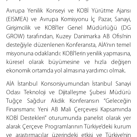
Avrupa Yenilik Konseyi ve KOBİ Yürütme Ajansı
(EISMEA) ve Avrupa Komisyonu İç Pazar, Sanayi,
Girişimcilik ve KOBİ’ler Genel Müdürlüğü (DG
GROW) tarafından, Kuzey Danimarka AB Ofisi’nin
desteğiyle düzenlenen Konferansta, AİA’nın temel
misyonuna odaklandı: KOBİ’lerin yenilik yapmasına,
küresel olarak büyümesine ve hızla değişen
ekonomik ortamda yol almasına yardımcı olmak.
AİA İstanbul Konsorsiyumundan İstanbul Sanayi
Odası Teknoloji ve Dijitalleşme Şubesi Müdürü
Tuğçe Sağdur Akdik Konferansın “Geleceğin
Finansmanı: Yeni AB Mali Çerçevesi Kapsamında
KOBİ Destekleri” oturumunda panelist olarak yer
alarak Çerçeve Programlarının Türkiye’deki kurum
ve araştırmacılar üzerindeki etkisi ve Türkiye’nin