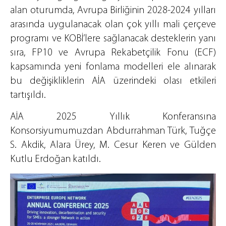
alan oturumda, Avrupa Birliğinin 2028-2024 yılları
arasında uygulanacak olan çok yıllı mali çerçeve
programı ve KOBİ’lere sağlanacak desteklerin yanı
sıra, FP10 ve Avrupa Rekabetçilik Fonu (ECF)
kapsamında yeni fonlama modelleri ele alınarak
bu değişikliklerin AİA üzerindeki olası etkileri
tartışıldı.
AİA 2025 Yıllık Konferansına
Konsorsiyumumuzdan Abdurrahman Türk, Tuğçe
S. Akdik, Alara Ürey, M. Cesur Keren ve Gülden
Kutlu Erdoğan katıldı.