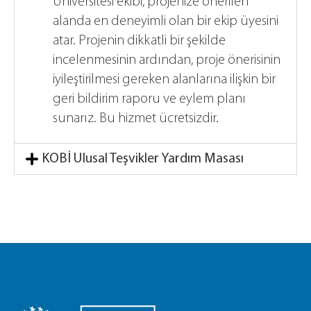
Üniversitesi ekibi, projenize önerilen
alanda en deneyimli olan bir ekip üyesini
atar. Projenin dikkatli bir şekilde
incelenmesinin ardından, proje önerisinin
iyileştirilmesi gereken alanlarına ilişkin bir
geri bildirim raporu ve eylem planı
sunarız. Bu hizmet ücretsizdir.
KOBİ Ulusal Teşvikler Yardım Masası