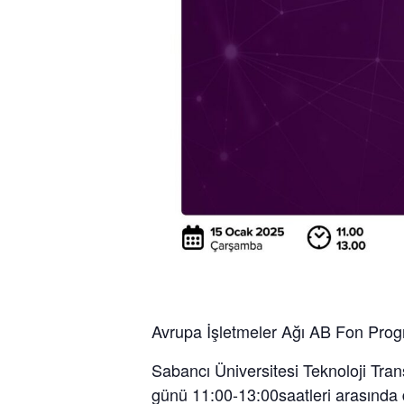
Avrupa İşletmeler Ağı AB Fon Progra
Sabancı Üniversitesi Teknoloji Trans
günü 11:00-13:00
saatleri arasında 