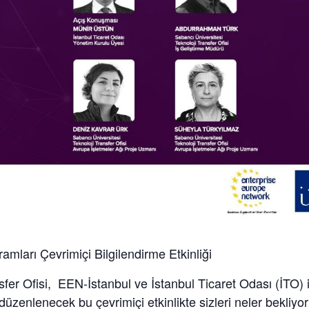
mları Çevrimiçi Bilgilendirme Etkinliği
fer Ofisi, EEN-İstanbul ve İstanbul Ticaret Odası (İTO) i
düzenlenecek bu çevrimiçi etkinlikte sizleri neler bekliyo