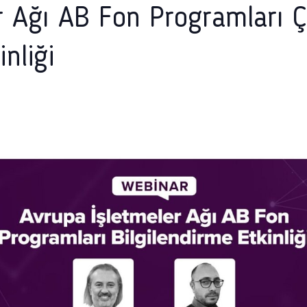
r Ağı AB Fon Programları Ç
inliği