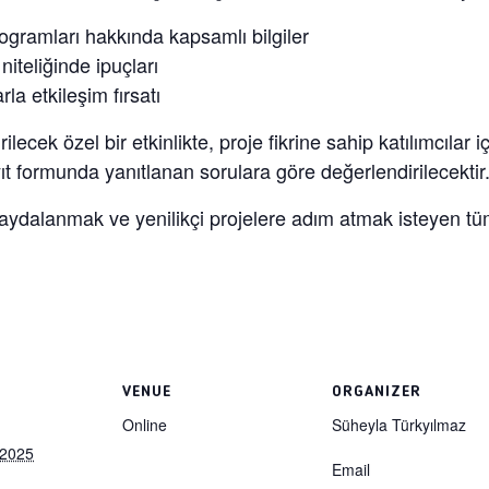
gramları hakkında kapsamlı bilgiler
niteliğinde ipuçları
a etkileşim fırsatı
ecek özel bir etkinlikte, proje fikrine sahip katılımcılar iç
ıt formunda yanıtlanan sorulara göre değerlendirilecektir
aydalanmak ve yenilikçi projelere adım atmak isteyen tüm f
VENUE
ORGANIZER
Online
Süheyla Türkyılmaz
 2025
Email