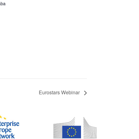
aba
Eurostars Webinar