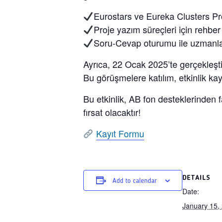
Eurostars ve Eureka Clusters Pro
Proje yazım süreçleri için rehber 
Soru-Cevap oturumu ile uzmanlarl
Ayrıca, 22 Ocak 2025’te gerçekleştiril
Bu görüşmelere katılım, etkinlik kay
Bu etkinlik, AB fon desteklerinden f
fırsat olacaktır!
Kayıt Formu
DETAILS
Add to calendar
Date:
January 15,