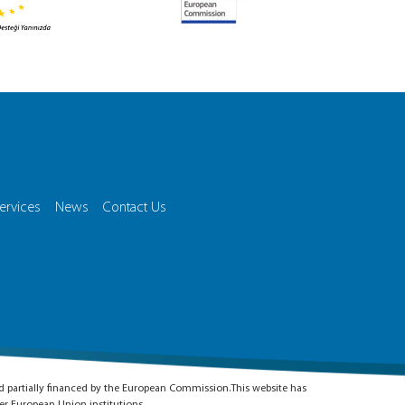
ervices
News
Contact Us
nd partially financed by the European Commission.This website has