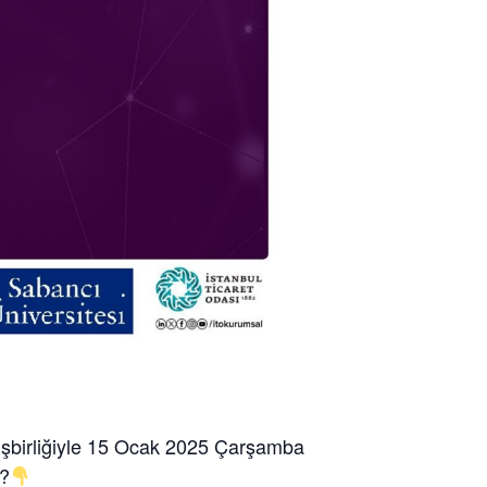
şbirliğiyle
15 Ocak 2025
Çarşamba
r?