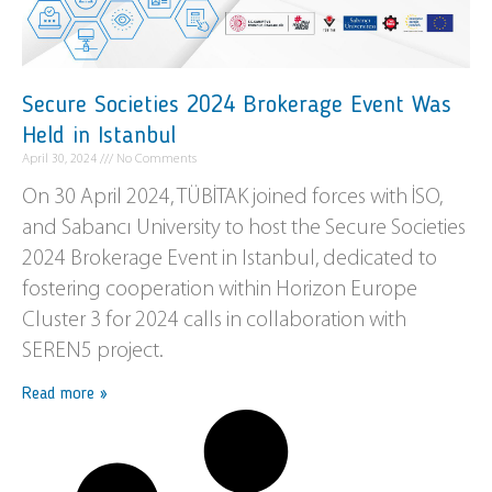
Secure Societies 2024 Brokerage Event Was
Held in Istanbul
April 30, 2024
No Comments
On 30 April 2024, TÜBİTAK joined forces with İSO,
and Sabancı University to host the Secure Societies
2024 Brokerage Event in Istanbul, dedicated to
fostering cooperation within Horizon Europe
Cluster 3 for 2024 calls in collaboration with
SEREN5 project.
Read more »