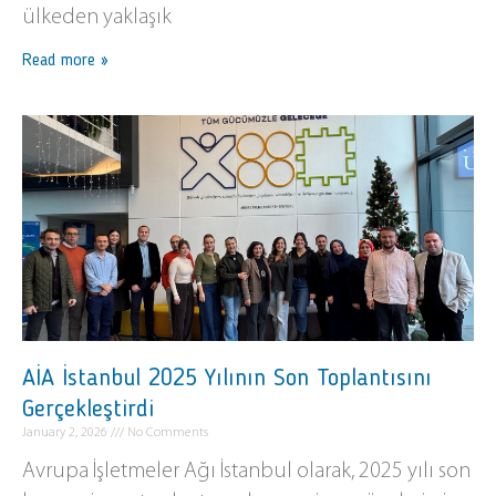
ülkeden yaklaşık
Read more »
AİA İstanbul 2025 Yılının Son Toplantısını
Gerçekleştirdi
January 2, 2026
No Comments
Avrupa İşletmeler Ağı İstanbul olarak, 2025 yılı son