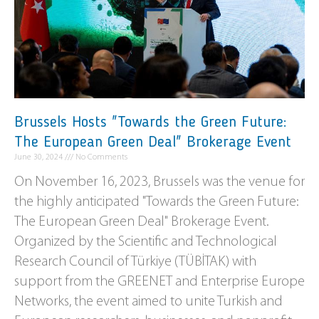
Brussels Hosts "Towards the Green Future:
The European Green Deal" Brokerage Event
June 30, 2024
No Comments
On November 16, 2023, Brussels was the venue for
the highly anticipated "Towards the Green Future:
The European Green Deal" Brokerage Event.
Organized by the Scientific and Technological
Research Council of Türkiye (TÜBİTAK) with
support from the GREENET and Enterprise Europe
Networks, the event aimed to unite Turkish and