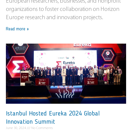
European researchers, businesses, and nonprofit
organizations to foster collaboration on Horizon
Europe research and innovation projects.
Read more »
Istanbul Hosted Eureka 2024 Global
Innovation Summit
June 30, 2024
No Comments