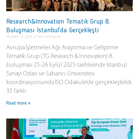
Research&Innovation Tematik Grup 8.
Buluşması İstanbul’da Gerçekleşti
October 15, 2025
No Comments
Avrupa İşletmeler Ağı Araştırma ve Geliştirme
Tematik Grup (TG Research & Innovation) 8.
buluşması 25-26 Eylül 2025 tarihlerinde İstanbul
Sanayi Odası ve Sabancı Üniversitesi
koordinasyonunda İSO Odakule’de gerçekleştirildi.
35 farklı
Read more »