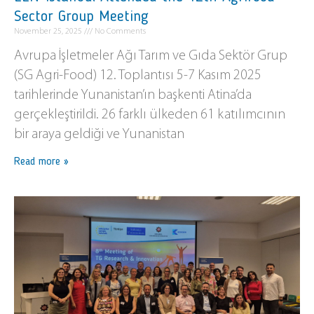
Sector Group Meeting
November 25, 2025
No Comments
Avrupa İşletmeler Ağı Tarım ve Gıda Sektör Grup
(SG Agri-Food) 12. Toplantısı 5-7 Kasım 2025
tarihlerinde Yunanistan’ın başkenti Atina’da
gerçekleştirildi. 26 farklı ülkeden 61 katılımcının
bir araya geldiği ve Yunanistan
Read more »