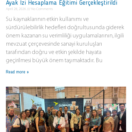
Ayak İzi Hesaplama Eğitimi Gerçekleştirildi
April 28, 2026
No Comments
Su kaynaklarının etkin kullanımı ve
sürdürülebilirlik hedefleri doğrultusunda giderek
önem kazanan su verimliliği uygulamalarının, ilgili
mevzuat çerçevesinde sanayi kuruluşları
tarafından doğru ve etkin şekilde hayata
geçirilmesi büyük önem taşımaktadır. Bu
Read more »