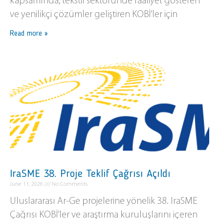
kapsamında, tekstil sektöründe faaliyet gösteren
ve yenilikçi çözümler geliştiren KOBİ’ler için
Read more »
IraSME 38. Proje Teklif Çağrısı Açıldı
June 11, 2026
No Comments
Uluslararası Ar-Ge projelerine yönelik 38. IraSME
Çağrısı KOBİ’ler ve araştırma kuruluşlarını içeren