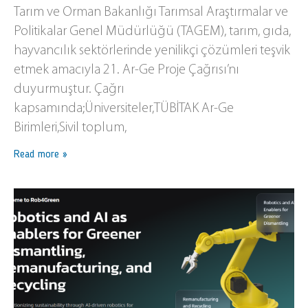
Tarım ve Orman Bakanlığı Tarımsal Araştırmalar ve
Politikalar Genel Müdürlüğü (TAGEM), tarım, gıda,
hayvancılık sektörlerinde yenilikçi çözümleri teşvik
etmek amacıyla 21. Ar-Ge Proje Çağrısı’nı
duyurmuştur. Çağrı
kapsamında;Üniversiteler,TÜBİTAK Ar-Ge
Birimleri,Sivil toplum,
Read more »