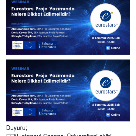
Duyuru;
EEN Istanbul Sabancı Üniversitesi ekibi