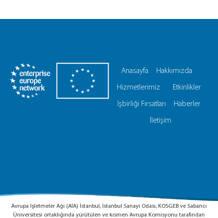
Anasayfa
Hakkımızda
Hizmetlerimiz
Etkinlikler
İşbirliği Fırsatları
Haberler
İletişim
Avrupa İşletmeler Ağı (AİA) İstanbul, İstanbul Sanayi Odası, KOSGEB ve Sabancı
Üniversitesi ortaklığında yürütülen ve kısmen Avrupa Komisyonu tarafından