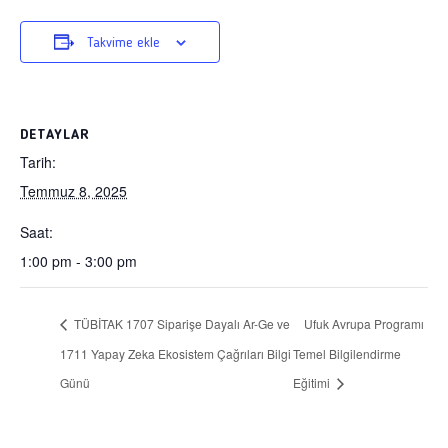
Takvime ekle
DETAYLAR
Tarih:
Temmuz 8, 2025
Saat:
1:00 pm - 3:00 pm
TÜBİTAK 1707 Siparişe Dayalı Ar-Ge ve
Ufuk Avrupa Programı
1711 Yapay Zeka Ekosistem Çağrıları Bilgi
Temel Bilgilendirme
Günü
Eğitimi