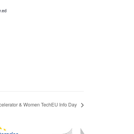
v.ed
celerator & Women TechEU Info Day