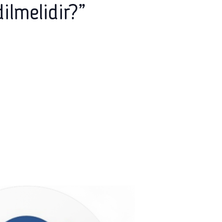
ilmelidir?”