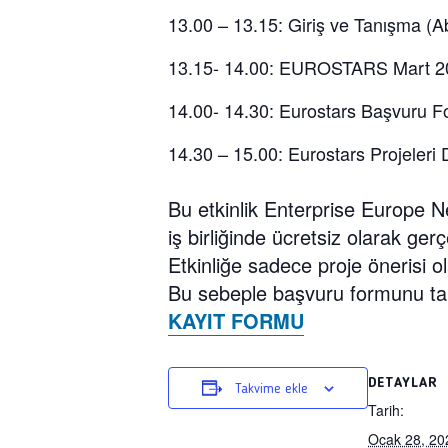
13.00 – 13.15: Giriş ve Tanışma
(A
13.15- 14.00: EUROSTARS Mart 202
14.00- 14.30:
Eurostars Başvuru 
14.30 – 15.00:
Eurostars Projeleri
Bu etkinlik Enterprise Europe N
iş birliğinde ücretsiz olarak gerçe
Etkinliğe sadece proje önerisi 
Bu sebeple başvuru formunu tam 
KAYIT FORMU
DETAYLAR
Takvime ekle
Tarih:
Ocak 28, 20