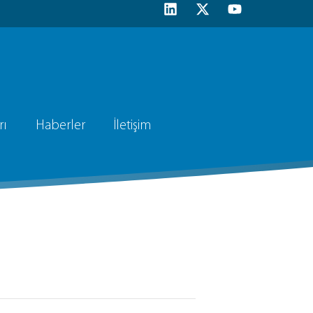
rı
Haberler
İletişim