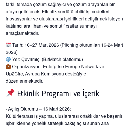
farklı temada çözüm sağlayıcı ve çözüm arayanları bir
araya getirilecek. Etkinlik sürdürülebilir iş modelleri,
inovasyonlar ve uluslararası işbirlikleri geliştirmek isteyen
katılımcılara ilham ve somut fırsatlar sunmayı
amaçlamaktadır.
Tarih:
16–27 Mart 2026 (Pitching oturumları 16-24 Mart
2026)
Yer:
Çevrimiçi (B2Match platformu)
Organizasyon:
Enterprise Europe Network ve
Up2Circ, Avrupa Komisyonu desteğiyle
düzenlenmektedir.
Etkinlik Programı ve İçerik
· Açılış Oturumu – 16 Mart 2026:
Kültürlerarası iş yapma, uluslararası ortaklıklar ve başarılı
işbirliklerine yönelik stratejik bakış açısı sunan ana