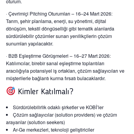
oturum.
· Çevrimiçi Pitching Oturumları – 16–24 Mart 2026:
Tarım, şehir planlama, enerji, su yönetimi, dijital
dönüşüm, tekstil döngüselliği gibi tematik alanlarda
sürdürülebilir çözümler sunan yenilikçilerin çözüm
sunumları yapılacaktır.
· B2B Eşleştirme Görüşmeleri – 16–27 Mart 2026:
Katılımcılar, birebir sanal eşleştirme toplantıları
aracılığıyla potansiyel iş ortakları, çözüm sağlayıcıları ve
müşterilerle bağlantı kurma fırsatı bulacaklardır.
Kimler Katılmalı?
Sürdürülebilirlik odaklı
şirketler ve KOBİ’ler
Çözüm sağlayıcılar (solution providers)
ve
çözüm
arayanlar (solution seekers)
Ar-Ge merkezleri, teknoloji geliştiriciler