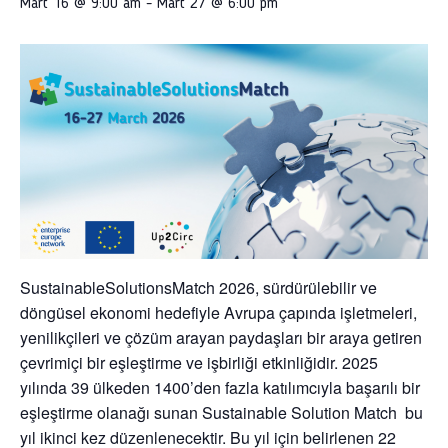
Mart 16 @ 9:00 am
-
Mart 27 @ 6:00 pm
SustainableSolutionsMatch 2026
, sürdürülebilir ve
döngüsel ekonomi hedefiyle Avrupa çapında işletmeleri,
yenilikçileri ve çözüm arayan paydaşları bir araya getiren
çevrimiçi bir eşleştirme ve işbirliği etkinliğidir. 2025
yılında 39 ülkeden 1400’den fazla katılımcıyla başarılı bir
eşleştirme olanağı sunan Sustainable Solution Match bu
yıl ikinci kez düzenlenecektir. Bu yıl için belirlenen 22