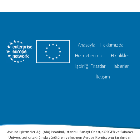
Anasayfa
Hakkımızda
Hizmetlerimiz
Etkinlikler
İşbirliği Fırsatları
Haberler
İletişim
Avrupa İşletmeler Ağı (AİA) İstanbul, İstanbul Sanayi Odası, KOSGEB ve Sabancı
Üniversitesi ortaklığında yürütülen ve kısmen Avrupa Komisyonu tarafından