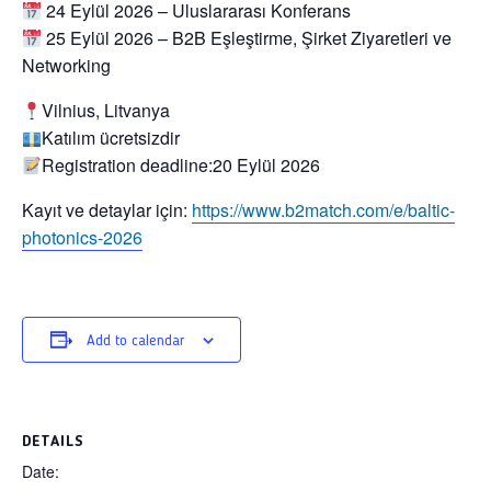
24 Eylül 2026
– Uluslararası Konferans
25 Eylül 2026
– B2B Eşleştirme, Şirket Ziyaretleri ve
Networking
Vilnius, Litvanya
Katılım ücretsizdir
Registration deadline:
20 Eylül 2026
Kayıt ve detaylar için:
https://www.b2match.com/e/baltic-
photonics-2026
Add to calendar
DETAILS
Date: