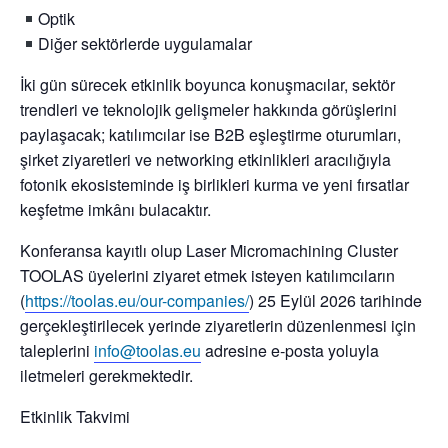
Optik
Diğer sektörlerde uygulamalar
İki gün sürecek etkinlik boyunca konuşmacılar, sektör
trendleri ve teknolojik gelişmeler hakkında görüşlerini
paylaşacak; katılımcılar ise B2B eşleştirme oturumları,
şirket ziyaretleri ve networking etkinlikleri aracılığıyla
fotonik ekosisteminde iş birlikleri kurma ve yeni fırsatlar
keşfetme imkânı bulacaktır.
Konferansa kayıtlı olup Laser Micromachining Cluster
TOOLAS üyelerini ziyaret etmek isteyen katılımcıların
(
https://toolas.eu/our-companies/
) 25 Eylül 2026 tarihinde
gerçekleştirilecek yerinde ziyaretlerin düzenlenmesi için
taleplerini
info@toolas.eu
adresine e‑posta yoluyla
iletmeleri gerekmektedir.
Etkinlik Takvimi