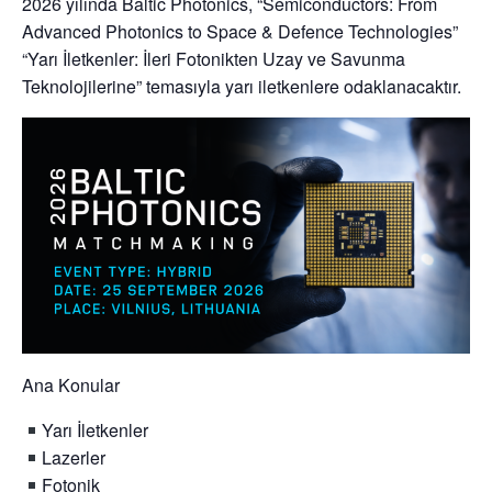
2026 yılında Baltic Photonics,
“Semiconductors: From
Advanced Photonics to Space & Defence Technologies”
“Yarı İletkenler: İleri Fotonikten Uzay ve Savunma
Teknolojilerine” temasıyla yarı iletkenlere odaklanacaktır.
Ana Konular
Yarı İletkenler
Lazerler
Fotonik