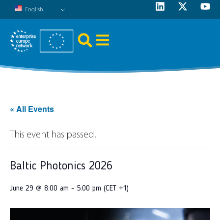
English
« All Events
This event has passed.
Baltic Photonics 2026
June 29 @ 8:00 am
-
5:00 pm (CET +1)