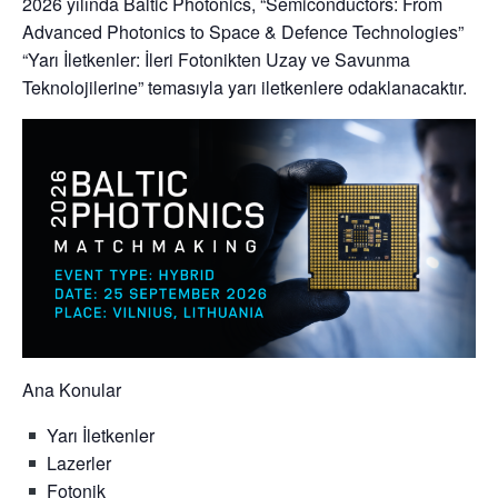
2026 yılında Baltic Photonics,
“Semiconductors: From
Advanced Photonics to Space & Defence Technologies”
“Yarı İletkenler: İleri Fotonikten Uzay ve Savunma
Teknolojilerine” temasıyla yarı iletkenlere odaklanacaktır.
Ana Konular
Yarı İletkenler
Lazerler
Fotonik