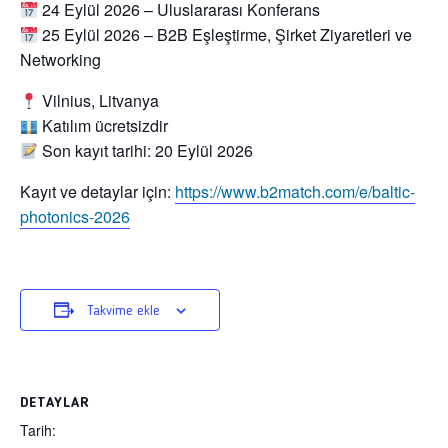
24 Eylül 2026
– Uluslararası Konferans
25 Eylül 2026
– B2B Eşleştirme, Şirket Ziyaretleri ve
Networking
Vilnius, Litvanya
Katılım ücretsizdir
Son kayıt tarihi:
20 Eylül 2026
Kayıt ve detaylar için:
https://www.b2match.com/e/baltic-
photonics-2026
Takvime ekle
DETAYLAR
Tarih: