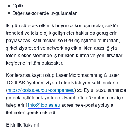
Optik
Diğer sektörlerde uygulamalar
İki gün sürecek etkinlik boyunca konuşmacılar, sektör
trendleri ve teknolojik gelişmeler hakkında görüşlerini
paylaşacak; katılımcılar ise B2B eşleştirme oturumları,
şirket ziyaretleri ve networking etkinlikleri aracılığıyla
fotonik ekosisteminde iş birlikleri kurma ve yeni fırsatlar
keşfetme imkânı bulacaktır.
Konferansa kayıtlı olup Laser Micromachining Cluster
TOOLAS üyelerini ziyaret etmek isteyen katılımcıların
(
https://toolas.eu/our-companies/
) 25 Eylül 2026 tarihinde
gerçekleştirilecek yerinde ziyaretlerin düzenlenmesi için
taleplerini
info@toolas.eu
adresine e‑posta yoluyla
iletmeleri gerekmektedir.
Etkinlik Takvimi