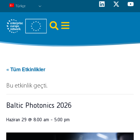
Türkçe
« Tüm Etkinlikler
Bu etkinlik geçti.
Baltic Photonics 2026
Haziran 29 @ 8:00 am
-
5:00 pm